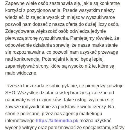
Zapewne wiele osób zastanawia się, jakie są konkretne
korzyści z pozycjonowania. Przede wszystkim należy
wiedzieć, iż zajęcie wysokich miejsc w wyszukiwarce
pozwoli nam dotrzeć z naszą ofertą do dużej liczy osób.
Zdecydowana większość osób odwiedza jedynie
pierwszą stronę wyszukiwania. Pamiętajmy również, że
odpowiednie działania sprawią, że nasza marka stanie
się rozpoznawalna, co pozwoli nam uzyskać przewagę
nad konkurencją. Potencjalni klienci będą lepiej
zapamiętywać strony, które są wysoko niż te, które są
mało widoczne.
Rzesza ludzi zadaje sobie pytanie, ile pieniędzy kosztuje
SEO. Wszystkie działania w tej branży są zależne od
naprawdę wielu czynników. Takie usługi wycenia się
zawsze indywidualnie za podstawie wielu rzeczy. Na
stronie polecanej przez nas agencji marketingu
internetowego
https://altemedia.pl/
można uzyskać
wycenę witryny oraz porozmawiać ze specjalistami, którzy