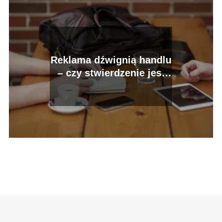
Reklama dźwignią handlu
– czy stwierdzenie jest
prawidłowe?