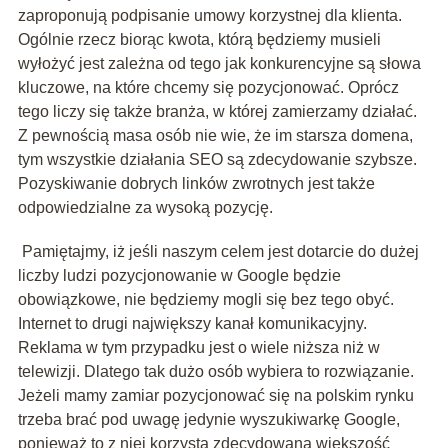
zaproponują podpisanie umowy korzystnej dla klienta.
Ogólnie rzecz biorąc kwota, którą będziemy musieli
wyłożyć jest zależna od tego jak konkurencyjne są słowa
kluczowe, na które chcemy się pozycjonować. Oprócz
tego liczy się także branża, w której zamierzamy działać.
Z pewnością masa osób nie wie, że im starsza domena,
tym wszystkie działania SEO są zdecydowanie szybsze.
Pozyskiwanie dobrych linków zwrotnych jest także
odpowiedzialne za wysoką pozycję.
Pamiętajmy, iż jeśli naszym celem jest dotarcie do dużej
liczby ludzi pozycjonowanie w Google będzie
obowiązkowe, nie będziemy mogli się bez tego obyć.
Internet to drugi największy kanał komunikacyjny.
Reklama w tym przypadku jest o wiele niższa niż w
telewizji. Dlatego tak dużo osób wybiera to rozwiązanie.
Jeżeli mamy zamiar pozycjonować się na polskim rynku
trzeba brać pod uwagę jedynie wyszukiwarkę Google,
ponieważ to z niej korzysta zdecydowana większość