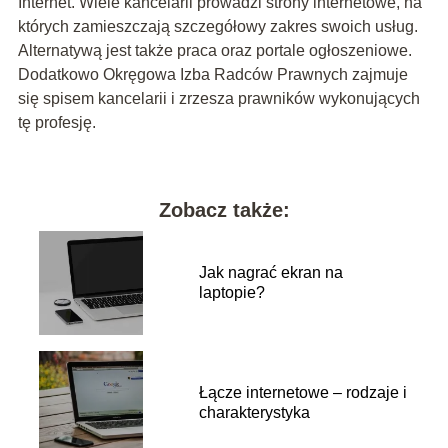
Internet. Wiele kancelarii prowadzi strony internetowe, na
których zamieszczają szczegółowy zakres swoich usług.
Alternatywą jest także praca oraz portale ogłoszeniowe.
Dodatkowo Okręgowa Izba Radców Prawnych zajmuje
się spisem kancelarii i zrzesza prawników wykonujących
tę profesję.
Zobacz także:
Jak nagrać ekran na
laptopie?
Łącze internetowe – rodzaje i
charakterystyka