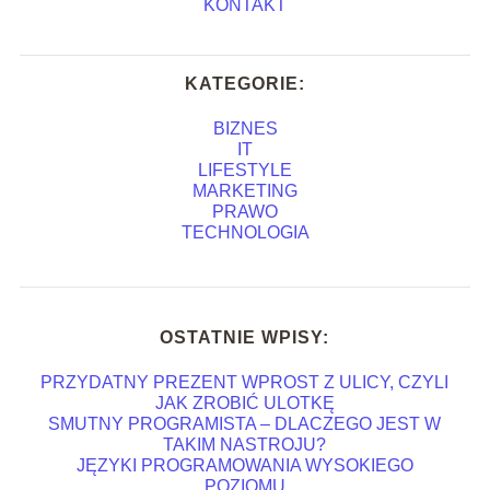
KONTAKT
KATEGORIE:
BIZNES
IT
LIFESTYLE
MARKETING
PRAWO
TECHNOLOGIA
OSTATNIE WPISY:
PRZYDATNY PREZENT WPROST Z ULICY, CZYLI
JAK ZROBIĆ ULOTKĘ
SMUTNY PROGRAMISTA – DLACZEGO JEST W
TAKIM NASTROJU?
JĘZYKI PROGRAMOWANIA WYSOKIEGO
POZIOMU