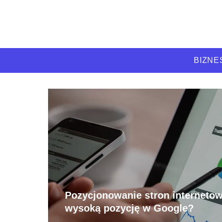
BIZNE
Pozycjonowanie stron internetow
wysoką pozycję w Google?