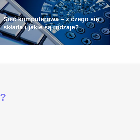
Sieć komputerowa – z czego się
składa i jakie są rodzaje?
i?