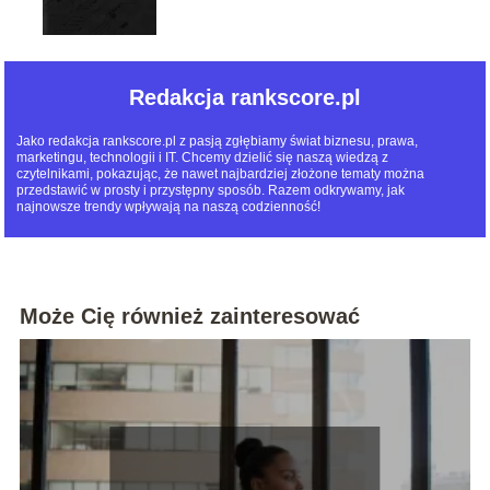
Redakcja rankscore.pl
Jako redakcja rankscore.pl z pasją zgłębiamy świat biznesu, prawa,
marketingu, technologii i IT. Chcemy dzielić się naszą wiedzą z
czytelnikami, pokazując, że nawet najbardziej złożone tematy można
przedstawić w prosty i przystępny sposób. Razem odkrywamy, jak
najnowsze trendy wpływają na naszą codzienność!
Może Cię również zainteresować