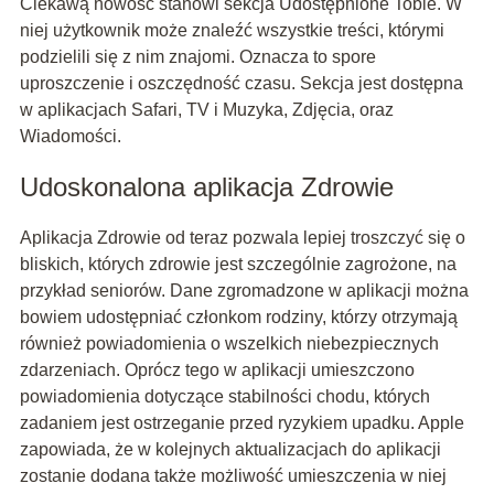
Ciekawą nowość stanowi sekcja Udostępnione Tobie. W
niej użytkownik może znaleźć wszystkie treści, którymi
podzielili się z nim znajomi. Oznacza to spore
uproszczenie i oszczędność czasu. Sekcja jest dostępna
w aplikacjach Safari, TV i Muzyka, Zdjęcia, oraz
Wiadomości.
Udoskonalona aplikacja Zdrowie
Aplikacja Zdrowie od teraz pozwala lepiej troszczyć się o
bliskich, których zdrowie jest szczególnie zagrożone, na
przykład seniorów. Dane zgromadzone w aplikacji można
bowiem udostępniać członkom rodziny, którzy otrzymają
również powiadomienia o wszelkich niebezpiecznych
zdarzeniach. Oprócz tego w aplikacji umieszczono
powiadomienia dotyczące stabilności chodu, których
zadaniem jest ostrzeganie przed ryzykiem upadku. Apple
zapowiada, że w kolejnych aktualizacjach do aplikacji
zostanie dodana także możliwość umieszczenia w niej