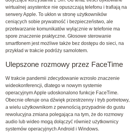
wirtualnej asystentce nie opuszczają telefonu i trafiają na
serwery Apple. To ukłon w stronę użytkowników
ceniących sobie prywatność i bezpieczeństwo, ale
przetwarzanie komunikatów wyłącznie w telefonie ma
spore znaczenie praktyczne. Głosowe sterowanie
smartfonem jest możliwe także bez dostępu do sieci, na
przykład w trakcie podróży samolotem.
Ulepszone rozmowy przez FaceTime
W trakcie pandemii zdecydowanie wzrosło znaczenie
wideokonferencji, dlatego w nowym systemie
operacyjnym Apple udoskonalono funkcje FaceTime.
Obecnie oferuje ona dźwięk przestrzenny i tryb portretowy,
a wielu użytkownikom z pewnością przypadnie do gustu
rewolucyjna zmiana polegająca na tym, że do rozmowy
audio lub wideo mogą dołączyć również użytkownicy
systemów operacyjnych Android i Windows.