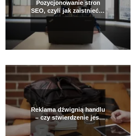
Pozycjonowanie stron
SEO, czyli jak zaistnieć w
internecie
Reklama dźwignią handlu
– czy stwierdzenie jest
prawidłowe?