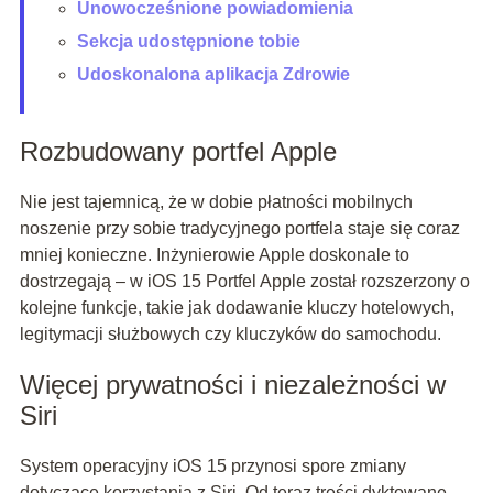
Unowocześnione powiadomienia
Sekcja udostępnione tobie
Udoskonalona aplikacja Zdrowie
Rozbudowany portfel Apple
Nie jest tajemnicą, że w dobie płatności mobilnych
noszenie przy sobie tradycyjnego portfela staje się coraz
mniej konieczne. Inżynierowie Apple doskonale to
dostrzegają – w iOS 15 Portfel Apple został rozszerzony o
kolejne funkcje, takie jak dodawanie kluczy hotelowych,
legitymacji służbowych czy kluczyków do samochodu.
Więcej prywatności i niezależności w
Siri
System operacyjny iOS 15 przynosi spore zmiany
dotyczące korzystania z Siri. Od teraz treści dyktowane