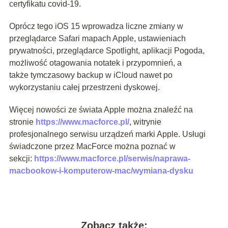
certyfikatu covid-19.
Oprócz tego iOS 15 wprowadza liczne zmiany w
przeglądarce Safari mapach Apple, ustawieniach
prywatności, przeglądarce Spotlight, aplikacji Pogoda,
możliwość otagowania notatek i przypomnień, a
także tymczasowy backup w iCloud nawet po
wykorzystaniu całej przestrzeni dyskowej.
Więcej nowości ze świata Apple można znaleźć na
stronie
https://www.macforce.pl/
, witrynie
profesjonalnego serwisu urządzeń marki Apple. Usługi
świadczone przez MacForce można poznać w
sekcji:
https://www.macforce.pl/serwis/naprawa-
macbookow-i-komputerow-mac/wymiana-dysku
Zobacz także: