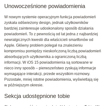
Unowocześnione powiadomienia
W nowym systemie operacyjnym funkcja powiadomień
zyskała odświeżony design, jednak użytkowników
bardziej zainteresuje udoskonalony sposób działania
powiadomień. To z pewnością od lat jedna z najbardziej
newralgicznych kwestii dla właścicieli smartfonów od
Apple. Główny problem polegał na znalezieniu
kompromisu pomiędzy nieskończoną liczbą powiadomień
absorbujących użytkownika a ograniczoną liczbą
informacji. W iOS 15 powiadomienia są sortowane w
nieco inny sposób – pierwszeństwo zyskują informacje
wymagające interakcji, przede wszystkim rozmowy.
Pozostałe, mniej istotne powiadomienia, wyświetlają się
w późniejszym okresie.
Sekcja udostępnione tobie