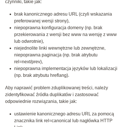
czynniki, takie jak:
brak kanonicznego adresu URL (czyli wskazania
preferowanej wersji strony),
niepoprawna konfiguracja domeny (np. brak
przekierowania z wersji bez www na wersję z www
lub odwrotnie),
niejednolite linki wewnętrzne lub zewnętrzne,
niepoprawna paginacja (np. brak atrybutu
rel=next/prev),
niepoprawna implementacja języków lub lokalizacji
(np. brak atrybutu hreflang).
Aby naprawić problem zduplikowanej treści, należy
zidentyfikować źródła duplikatów i zastosować
odpowiednie rozwiązania, takie jak:
ustawienie kanonicznego adresu URL za pomocą
znacznika link rel=canonical lub nagłówka HTTP