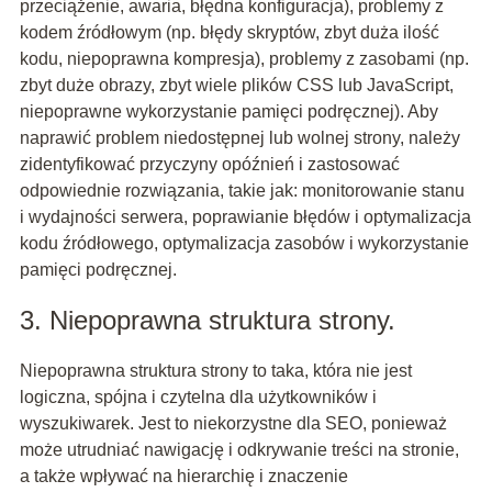
przeciążenie, awaria, błędna konfiguracja), problemy z
kodem źródłowym (np. błędy skryptów, zbyt duża ilość
kodu, niepoprawna kompresja), problemy z zasobami (np.
zbyt duże obrazy, zbyt wiele plików CSS lub JavaScript,
niepoprawne wykorzystanie pamięci podręcznej). Aby
naprawić problem niedostępnej lub wolnej strony, należy
zidentyfikować przyczyny opóźnień i zastosować
odpowiednie rozwiązania, takie jak: monitorowanie stanu
i wydajności serwera, poprawianie błędów i optymalizacja
kodu źródłowego, optymalizacja zasobów i wykorzystanie
pamięci podręcznej.
3. Niepoprawna struktura strony.
Niepoprawna struktura strony to taka, która nie jest
logiczna, spójna i czytelna dla użytkowników i
wyszukiwarek. Jest to niekorzystne dla SEO, ponieważ
może utrudniać nawigację i odkrywanie treści na stronie,
a także wpływać na hierarchię i znaczenie