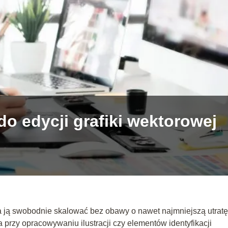
o edycji grafiki wektorowej
żna ją swobodnie skalować bez obawy o nawet najmniejszą utratę
a przy opracowywaniu ilustracji czy elementów identyfikacji