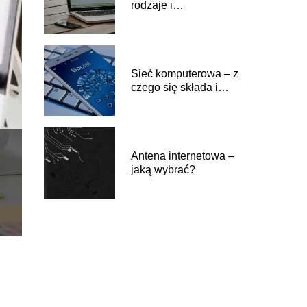
rodzaje i
charakterystyka
Sieć komputerowa – z
czego się składa i
jakie są rodzaje?
Antena internetowa –
jaką wybrać?