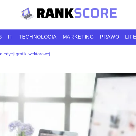
S
IT
TECHNOLOGIA
MARKETING
PRAWO
LIF
 edycji grafiki wektorowej