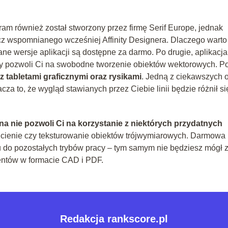
am również został stworzony przez firmę Serif Europe, jednak
cz wspomnianego wcześniej Affinity Designera. Dlaczego warto
e wersje aplikacji są dostępne za darmo. Po drugie, aplikacja 
ry pozwoli Ci na swobodne tworzenie obiektów wektorowych. P
 tabletami graficznymi oraz rysikami
. Jedną z ciekawszych o
cza to, że wygląd stawianych przez Ciebie linii będzie różnił si
na nie pozwoli Ci na korzystanie z niektórych przydatnych
ia, cienie czy teksturowanie obiektów trójwymiarowych. Darmowa
do pozostałych trybów pracy – tym samym nie będziesz mógł z 
entów w formacie CAD i PDF.
Redakcja rankscore.pl