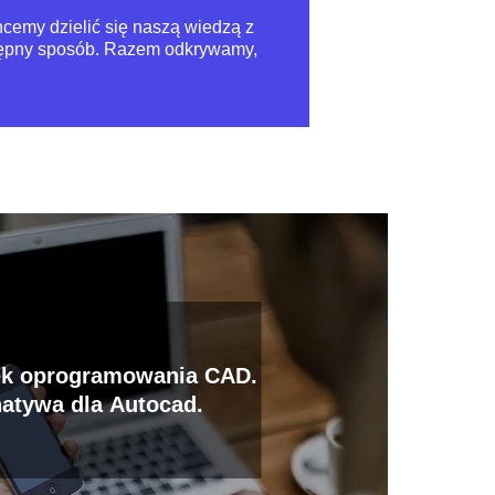
Chcemy dzielić się naszą wiedzą z
ystępny sposób. Razem odkrywamy,
ek oprogramowania CAD.
natywa dla Autocad.