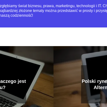
zgłębiamy świat biznesu, prawa, marketingu, technologii i IT. 
 najbardziej złożone tematy można przedstawić w prosty i prz
 naszą codzienność!
aczego jest
Polski ryn
ju?
Alter