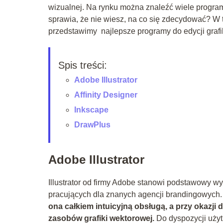
wizualnej. Na rynku można znaleźć wiele progra
sprawia, że nie wiesz, na co się zdecydować? W t
przedstawimy najlepsze programy do edycji grafi
Spis treści:
Adobe Illustrator
Affinity Designer
Inkscape
DrawPlus
Adobe Illustrator
Illustrator od firmy Adobe stanowi podstawowy wy
pracujących dla znanych agencji brandingowych. P
ona całkiem intuicyjną obsługą, a przy okazji
zasobów grafiki wektorowej.
Do dyspozycji użytk