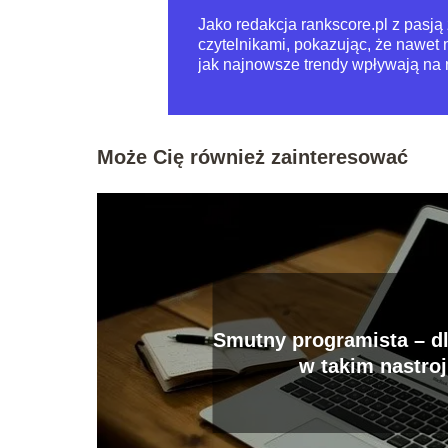
Jako redakcja rankscore.pl z pasją 
czytelnikami, pokazując, że nawet
jak najnowsze trendy wpływają na
Może Cię również zainteresować
Smutny programista – dl
w takim nastro