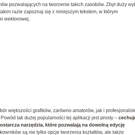
mów pozwalających na tworzenie takich zasobów. Zbyt duży wy
akim razie zapoznaj się z niniejszym tekstem, w którym
ki wektorowej.
bór większości grafików, zarówno amatorów, jak i profesjonalis
owód tak dużej popularności tej aplikacji jest prosty –
cechuje
 dostarcza narzędzia, które pozwalają na dowolną edycję
owników są nie tylko opcje tworzenia kształtów, ale także