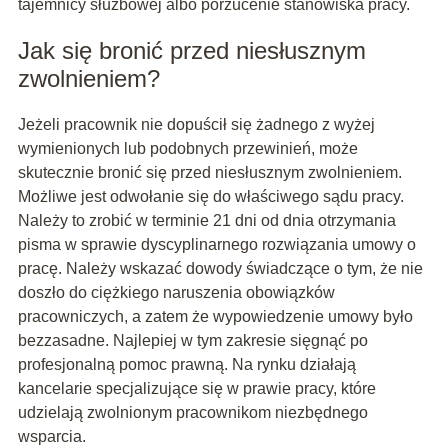
tajemnicy służbowej albo porzucenie stanowiska pracy.
Jak się bronić przed niesłusznym
zwolnieniem?
Jeżeli pracownik nie dopuścił się żadnego z wyżej
wymienionych lub podobnych przewinień, może
skutecznie bronić się przed niesłusznym zwolnieniem.
Możliwe jest odwołanie się do właściwego sądu pracy.
Należy to zrobić w terminie 21 dni od dnia otrzymania
pisma w sprawie dyscyplinarnego rozwiązania umowy o
pracę. Należy wskazać dowody świadczące o tym, że nie
doszło do ciężkiego naruszenia obowiązków
pracowniczych, a zatem że wypowiedzenie umowy było
bezzasadne. Najlepiej w tym zakresie sięgnąć po
profesjonalną pomoc prawną. Na rynku działają
kancelarie specjalizujące się w prawie pracy, które
udzielają zwolnionym pracownikom niezbędnego
wsparcia.