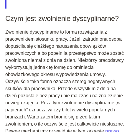
Czym jest zwolnienie dyscyplinarne?
Zwolnienie dyscyplinarne to forma rozwiązania z
pracownikiem stosunku pracy. Jeżeli zatrudniona osoba
dopuściła się ciężkiego naruszenia obowiązków
pracowniczych albo popełniła przestępstwo może zostać
zwolniona niemal z dnia na dzień. Niektórzy pracodawcy
wykorzystują jednak tę formę do ominięcia
obowiązkowego okresu wypowiedzenia umowy.
Oczywiście taka forma oznacza szereg negatywnych
skutków dla pracownika. Przede wszystkim z dnia na
dzień pozostaje bez pracy i nie ma czasu na znalezienie
nowego zajęcia. Poza tym zwolnienie dyscyplinarne „w
papierach” oznacza wilczy bilet w wielu popularnych
branżach. Warto zatem bronić się przed takim
zwolnieniem, o ile oczywiście jest całkowicie niesłuszne.
Pewne mechanizmy przewiduje w tym zakresie
prawo