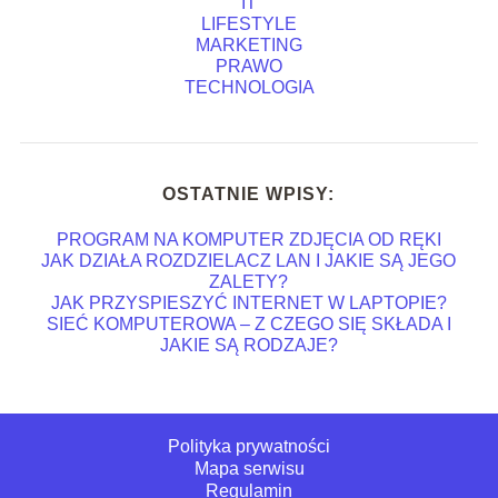
IT
LIFESTYLE
MARKETING
PRAWO
TECHNOLOGIA
OSTATNIE WPISY:
PROGRAM NA KOMPUTER ZDJĘCIA OD RĘKI
JAK DZIAŁA ROZDZIELACZ LAN I JAKIE SĄ JEGO
ZALETY?
JAK PRZYSPIESZYĆ INTERNET W LAPTOPIE?
SIEĆ KOMPUTEROWA – Z CZEGO SIĘ SKŁADA I
JAKIE SĄ RODZAJE?
Polityka prywatności
Mapa serwisu
Regulamin