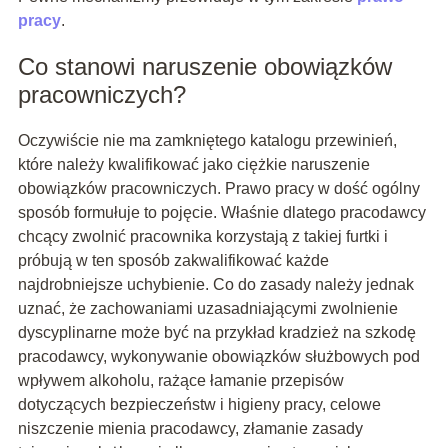
pracy
.
Co stanowi naruszenie obowiązków
pracowniczych?
Oczywiście nie ma zamkniętego katalogu przewinień,
które należy kwalifikować jako ciężkie naruszenie
obowiązków pracowniczych. Prawo pracy w dość ogólny
sposób formułuje to pojęcie. Właśnie dlatego pracodawcy
chcący zwolnić pracownika korzystają z takiej furtki i
próbują w ten sposób zakwalifikować każde
najdrobniejsze uchybienie. Co do zasady należy jednak
uznać, że zachowaniami uzasadniającymi zwolnienie
dyscyplinarne może być na przykład kradzież na szkodę
pracodawcy, wykonywanie obowiązków służbowych pod
wpływem alkoholu, rażące łamanie przepisów
dotyczących bezpieczeństw i higieny pracy, celowe
niszczenie mienia pracodawcy, złamanie zasady